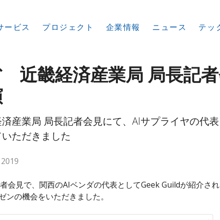
サービス
プロジェクト
企業
情報
ニュース
テッ
 近畿経済産業局 局長記者
演
済産業局 局長記者会見にて、AIサプライヤの代表
ていただきました
 2019
会見で、関西のAIベンダの代表としてGeek Guildが紹介さ
プレゼンの機会をいただきました。