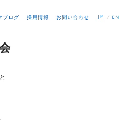
JP
/
クブログ
採用
情報
お問い合わせ
EN
会
と
れ、