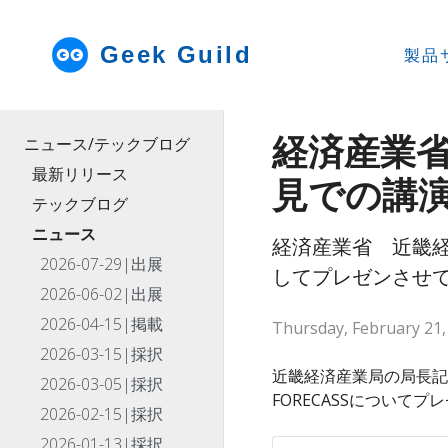
Geek Guild
製品
経済産業省
ニュース/テックブログ
最新リリース
見での講
テックブログ
ニュース
経済産業省 近畿経
2026-07-29|出展
してプレゼンさせ
2026-06-02|出展
2026-04-15|掲載
Thursday, February 21,
2026-03-15|採択
近畿経済産業局の局長記者
2026-03-05|採択
FORECASSについて
2026-02-15|採択
2026-01-13|採択